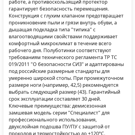
работе, а противоскользящий протектор
гарантирует безопасность перемещения.
Конструкция с глухим клапаном предотвращает
проникновение пыли и грязи внутрь обуви, а
дышащая подкладка типа "типика" с
влагоотводящими свойствами поддерживает
комфортный микроклимат в течение всего
рабочего дня. Полуботинки соответствуют
требованиям технического регламента ТР ТС
019/2011 "О безопасности СИЗ" и адаптированы
под российские размерные стандарты для
умеренно широкой стопы. При промежуточном
размере ноги (например, 42,5) рекомендуется
выбрать следующий размер (43). Гарантийный
срок эксплуатации составляет 30 дней.
Ключевые преимущества: демисезонная
замшевая модель серии "Специалист" для
профессионального использования,
двухслойная подошва ПУ/ПУ с защитой от
проколов и термостойкостью до +120°C,