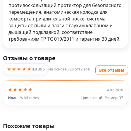
противоскользящий протектор для безопасного
перемещения, анатомическая колодка для
комфорта при длительной носке, система
защиты от пыли и влаги с глухим клапаном и
дышащей подкладкой, соответствие
требованиям ТР ТС 019/2011 и гарантия 30 дней.
Отзывы о товаре
★★★★★
4.8
из 5
на основе
728
отзыв
ов
Все отзывы
★★★★★
14.02.2026
Иван
· Wildberries
Цвет:
серый
Размер:
37
Похожие товары