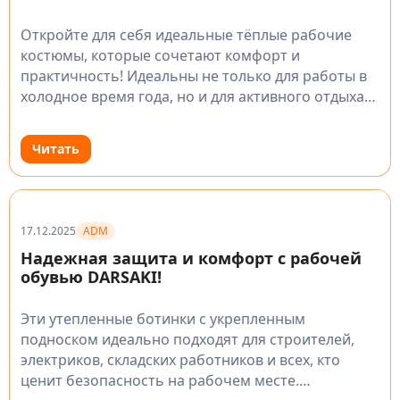
Откройте для себя идеальные тёплые рабочие
костюмы, которые сочетают комфорт и
практичность! Идеальны не только для работы в
холодное время года, но и для активного отдыха
на природе. Надёжные материалы сохраняют
тепло и обеспечивают свободу движений в
Читать
любой…
ADM
17.12.2025
Надежная защита и комфорт с рабочей
обувью DARSAKI!
Эти утепленные ботинки с укрепленным
подноском идеально подходят для строителей,
электриков, складских работников и всех, кто
ценит безопасность на рабочем месте.