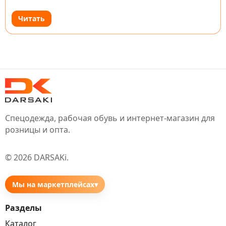
Высококачественные материалы обеспечивают
защиту от ударов и проникновения твердых
Читать
предметов, а…
Спецодежда, рабочая обувь и интернет-магазин для
розницы и опта.
©
2026
DARSAKi
.
Мы на маркетплейсах
▾
Разделы
Каталог